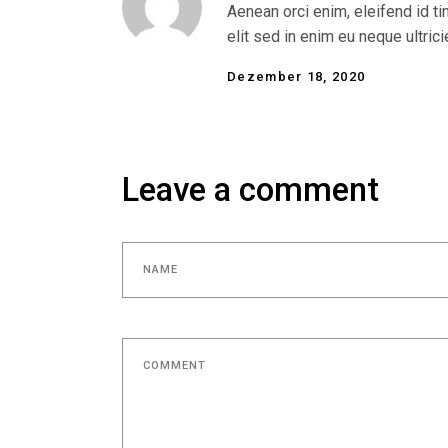
Aenean orci enim, eleifend id t
elit sed in enim eu neque ultri
Dezember 18, 2020
Leave a comment