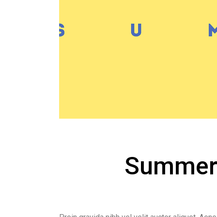
Summert